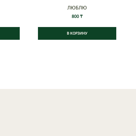
ЛЮБЛЮ
800
₸
В КОРЗИНУ