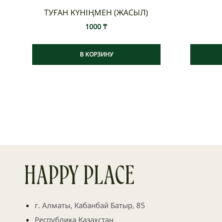
ТУҒАН КҮНІҢМЕН (ЖАСЫЛ)
1000
₸
В КОРЗИНУ
г. Алматы, Кабанбай Батыр, 85
Республика Казахстан