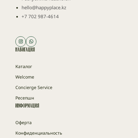
hello@happyplace.kz
+7 702 987-4614
Навигация
Каталог
Welcome
Concierge Service
Ресепшн
Информация
Оферта
Конфиденциальность