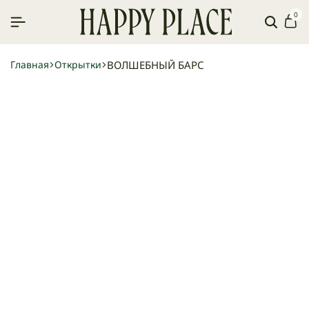
0
Поиск
Ко
ВОЛШЕБНЫЙ БАРС
Главная
Открытки