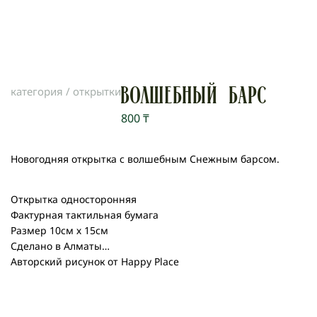
категория /
открытки
ВОЛШЕБНЫЙ БАРС
800
₸
Новогодняя открытка с волшебным Снежным барсом.
Открытка односторонняя
Фактурная тактильная бумага
Размер 10см х 15см
Сделано в Алматы
Авторский рисунок от Happy Place