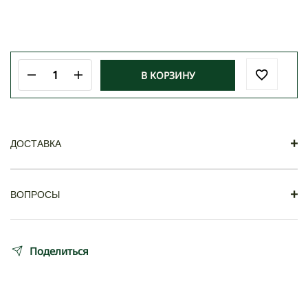
В КОРЗИНУ
Количество
товара
БАРС
+
ДОСТАВКА
Доставка
+
ВОПРОСЫ
Вопросы и ответы
Поделиться