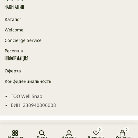
Навигация
Каталог
Welcome
Concierge Service
Ресепшн
Информация
Оферта
Конфиденциальность
ТОО Well Snab
БИН: 230940006008
0
0
© 2026 Happy Place Paper, ТОО Well Snab
Магазин
Поиск
Аккаунт
Вишлист
Корзина