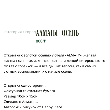
категория /
город
АЛМАТЫ ОСЕНЬ
800
₸
Открытка с золотой осенью у отеля «ALMATY». Жёлтая
листва под ногами, мягкое солнце и легкий ветерок, кто-то
гуляет с собачкой — и всё дышит теплом, как в самых
уютных воспоминаниях о начале осени.
Открытка односторонняя
Фактурная тактильная бумага
Размер 10см х 15см
Сделано в Алматы
Авторский рисунок от Happy Place