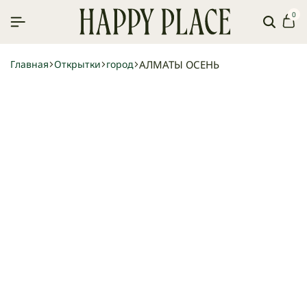
0
Поиск
Ко
АЛМАТЫ ОСЕНЬ
Главная
Открытки
город