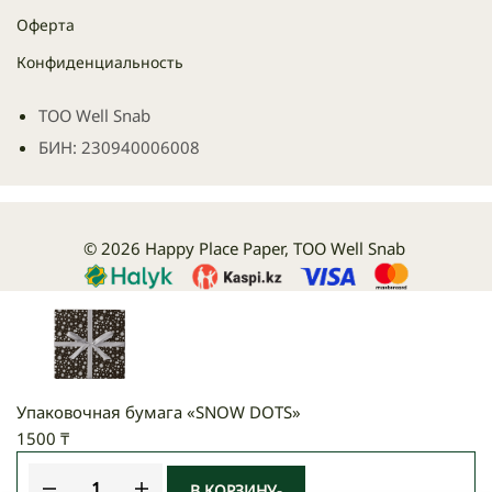
Оферта
Конфиденциальность
ТОО Well Snab
БИН: 230940006008
© 2026 Happy Place Paper, ТОО Well Snab
Упаковочная бумага «SNOW DOTS»
1500
₸
В КОРЗИНУ
-