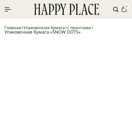
0
Поиск
Ко
Главная
Упаковочная бумага
с принтами
Упаковочная бумага «SNOW DOTS»