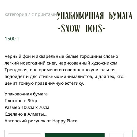
категория /
с принтами
Упаковочная бумага
«SNOW DOTS»
1500
₸
Черный фон и акварельные белые горошины словно
легкий новогодний снег, нарисованный художником.
Трендовая, вне времени и совершенно уникальная -
подойдет и для стильных минималистов, и для тех, кто
ценит тонкую праздничную эстетику.
Упаковочная бумага
Плотность 90гр
Размер 100см х 70см
Сделано в Алматы
Авторский рисунок от Happy Place