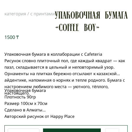
категория /
с принтами
Упаковочная бумага
«COFFEE BOY»
1500
₸
Упаковочная бумага в коллаборации с Cafeteria
Рисунок словно плиточный пол, где каждый квадрат — как
пазл, складывается в цельный и неповторимый узор.
Орнаменты на плитках бережно отсылают к казахской
айдентике, напоминая о корнях и тепле родного. Бумага с
настроением любимого места — уютного, тёплого,
Упаковочная бумага
настоящего.
Плотность 90гр
Размер 100см х 70см
Сделано в Алматы
Авторский рисунок от Happy Place