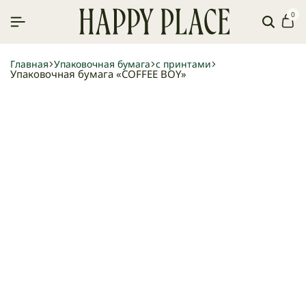
0
Поиск
Ко
Главная
Упаковочная бумага
с принтами
Упаковочная бумага «COFFEE BOY»