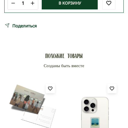
В КОРЗИНУ
Количество
товара
Упаковочная
бумага
«COFFEE
Поделиться
BOY»
Похожие товары