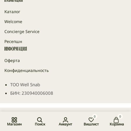
Навигация
Каталог
Welcome
Concierge Service
Ресепшн
Информация
Оферта
Конфиденциальность
ТОО Well Snab
БИН: 230940006008
0
0
© 2026 Happy Place Paper, ТОО Well Snab
Магазин
Поиск
Аккаунт
Вишлист
Корзина