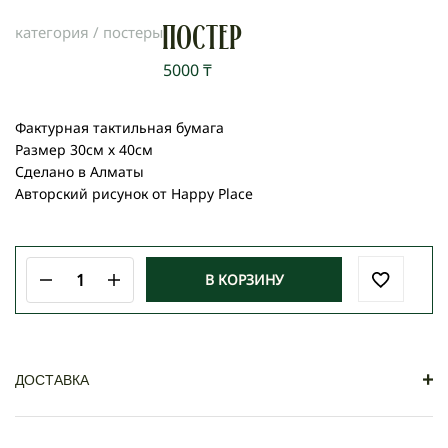
категория /
постеры
Постер
5000
₸
Фактурная тактильная бумага
Размер 30см х 40см
Сделано в Алматы
Авторский рисунок от Happy Place
В КОРЗИНУ
Количество
товара
Постер
+
ДОСТАВКА